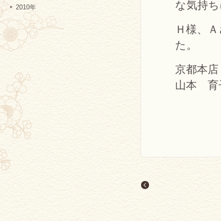
な気持ち
2010年
Ｈ様、Ａ
た。
京都本店
山本 育