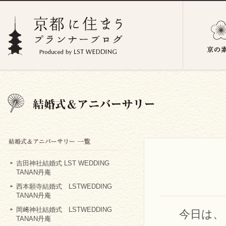
吉田神社結婚式 LST WEDDING
TANAN丹庵
西本願寺結婚式 LSTWEDDING
TANAN丹庵
岡﨑神社結婚式 LSTWEDDING
今日は、
TANAN丹庵