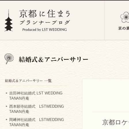
吉田神社結婚式 LST WEDDING
TANAN丹庵
西本願寺結婚式 LSTWEDDING
TANAN丹庵
岡﨑神社結婚式 LSTWEDDING
京都ロケ
TANAN丹庵