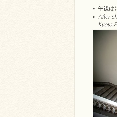
午後は
After c
Kyoto P