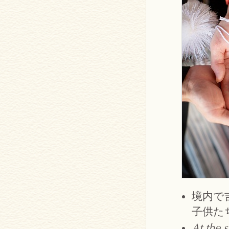
境内で
子供た
At the s