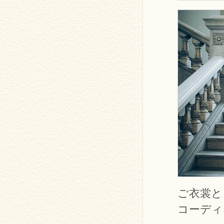
ご衣裳と
コーディ