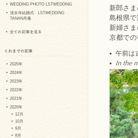
WEDDING PHOTO LSTWEDDING
新郎さま
清水寺結婚式 LSTWEDDING
島根県で
TANAN丹庵
新婦さま
京都での
午前は
In the 
2025年
2024年
2023年
2022年
2021年
2020年
12月
10月
9月
8月