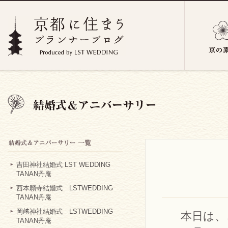
吉田神社結婚式 LST WEDDING
TANAN丹庵
西本願寺結婚式 LSTWEDDING
TANAN丹庵
岡﨑神社結婚式 LSTWEDDING
本日は、
TANAN丹庵