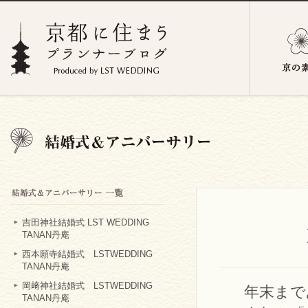
吉田神社結婚式 LST WEDDING
TANAN丹庵
西本願寺結婚式 LSTWEDDING
TANAN丹庵
岡﨑神社結婚式 LSTWEDDING
年末まで
TANAN丹庵