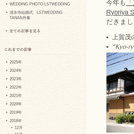
今年も
「
WEDDING PHOTO LSTWEDDING
Ryoriya 
清水寺結婚式 LSTWEDDING
TANAN丹庵
だきまし
上賀茂
“Kyo-ry
2025年
2024年
2023年
2022年
2021年
2020年
2019年
2018年
12月