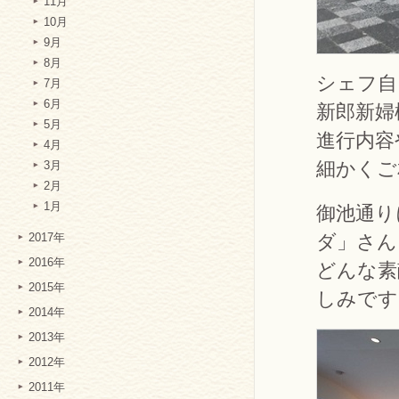
11月
10月
9月
8月
シェフ自
7月
6月
新郎新婦
5月
進行内容
4月
細かくご
3月
2月
1月
御池通り
ダ」さん
2017年
2016年
どんな素
2015年
しみです
2014年
2013年
2012年
2011年