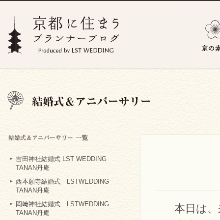
吉田神社結婚式 LST WEDDING
TANAN丹庵
西本願寺結婚式 LSTWEDDING
TANAN丹庵
岡﨑神社結婚式 LSTWEDDING
本日は、
TANAN丹庵