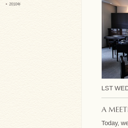
2010年
LST W
A MEET
Today, w