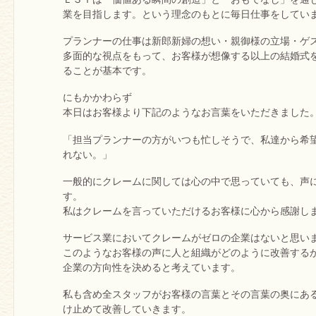
業を目指します。という理念のもとに毎日仕事をしてい
プランナーの仕事は新郎新婦の想い・親御様の立場・ゲ
多面的な視点をもって、お客様が想像する以上の結婚式
ることが基本です。
にもかかわらず
本日はお客様より下記のようなお言葉をいただきました
「担当プランナーの方がいつも忙しそうで、私達から希
れない。」
一般的にクレームに関しては心の中で思っていても、声
す。
私はクレームを言っていただけるお客様に心から感謝し
サービス業においてクレームがゼロの企業はないと思い
このようなお客様の声に人と組織がどのように改善する
企業の方向性を決めると考えています。
私も含め全スタッフがお客様の言葉とその言葉の奥にあ
け止めて改善していきます。