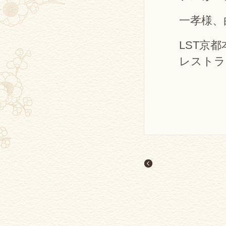
一孝様、
LST京都
レストラ