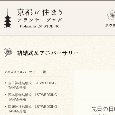
吉田神社結婚式 LST WEDDING
TANAN丹庵
西本願寺結婚式 LSTWEDDING
TANAN丹庵
岡﨑神社結婚式 LSTWEDDING
先日の日
TANAN丹庵