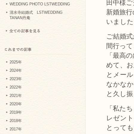
田中様ご
WEDDING PHOTO LSTWEDDING
新婚旅行
清水寺結婚式 LSTWEDDING
TANAN丹庵
いました
ご結婚式
間行って
「最高の
2025年
めて、お
2024年
とメール
2023年
なかなか
2022年
と久し振
2021年
2020年
「私たち
2019年
レゼント
2018年
とっても
2017年