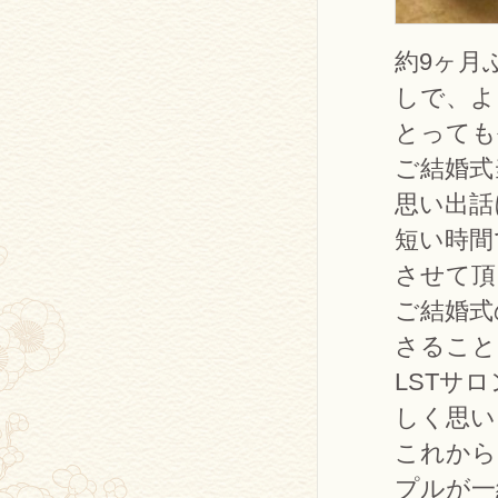
約9ヶ月
しで、よ
とっても
ご結婚式
思い出話
短い時間
させて頂
ご結婚式
さること
LSTサ
しく思い
これから
プルが一