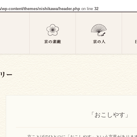
a/wp-content/themes/nishikawa/header.php
on line
32
「おこしやす」
京ことばのひとつに「おこしやす」という言葉がありま