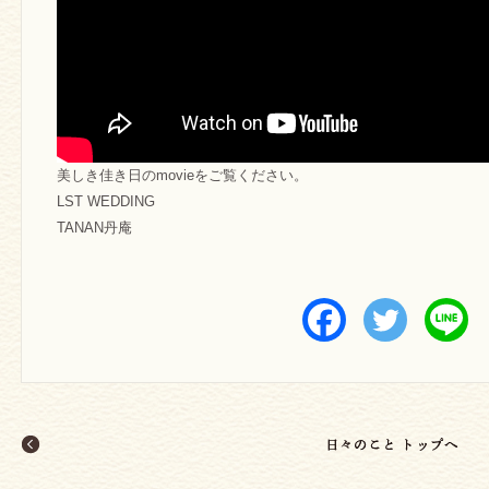
美しき佳き日のmovieをご覧ください。
LST WEDDING
TANAN丹庵