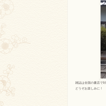
雑誌は全国の書店で9
どうぞお楽しみに！