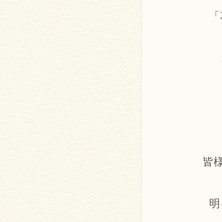
「
皆
明