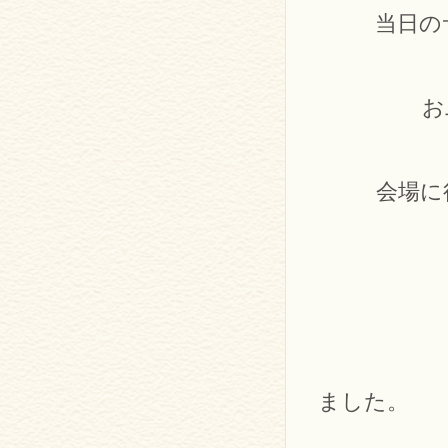
当日の
お
会場に
本当
ました。