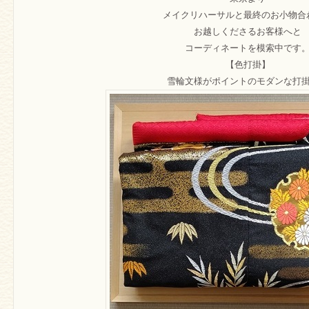
メイクリハーサルと最終のお小物合
お越しくださるお客様へと
コーディネートを模索中です
【色打掛】
雪輪文様がポイントのモダンな打