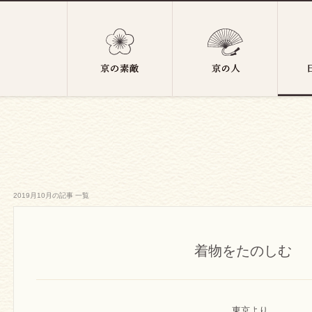
2019月10月の記事 一覧
着物をたのしむ
東京より