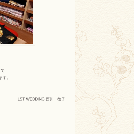
。
皆で
ます。
、
LST WEDDING 西川 徳子