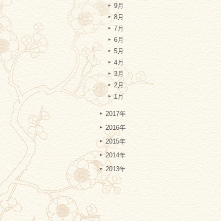
9月
8月
7月
6月
5月
4月
3月
2月
1月
2017年
2016年
2015年
2014年
2013年