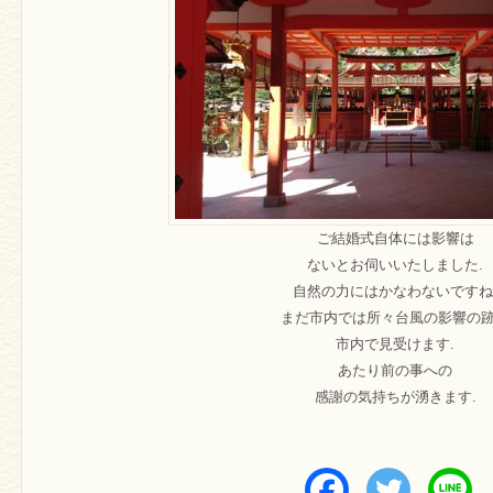
ご結婚式自体には影響は
ないとお伺いいたしました.
自然の力にはかなわないですね
まだ市内では所々台風の影響の
市内で見受けます.
あたり前の事への
感謝の気持ちが湧きます.