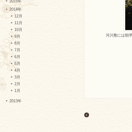
2015年
2014年
12月
11月
10月
河川敷には朝
9月
8月
7月
6月
5月
4月
3月
2月
1月
2013年