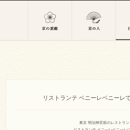
リストランテ ベニーレベニーレ
東京 明治神宮前のレストラン
リストランテ ベニ―レベニ―レ