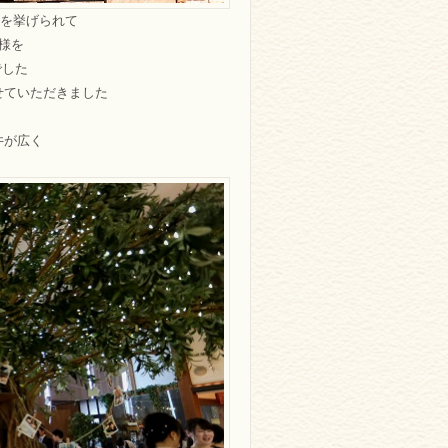
式を挙げられて
様を
でした
させていただきました
井が広く