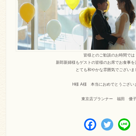
皆様とのご歓談のお時間では
新郎新婦様もゲストの皆様のお席でお食事を
とても和やかな雰囲気でございま
H様 A様 本当におめでとうござい
東京店プランナー 福田 優