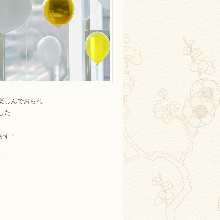
楽しんでおられ
した
ます！
子