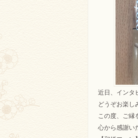
近日、インタ
どうぞお楽し
この度、ご縁
心から感謝い