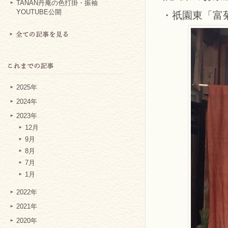
TANAN丹庵の色打掛・振袖
YOUTUBE公開
・祇園東「富
2025年
2024年
2023年
12月
9月
8月
7月
1月
2022年
2021年
2020年