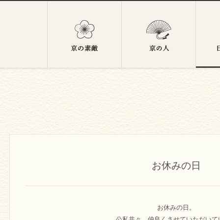
お休みの日
お休みの日。
公私共々、仲良くさせていただいて