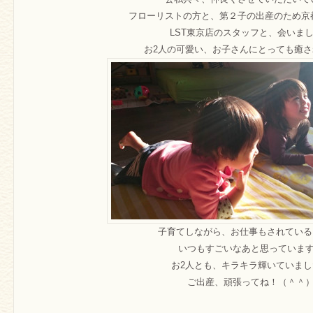
フローリストの方と、第２子の出産のため京
LST東京店のスタッフと、会いま
お2人の可愛い、お子さんにとっても癒
子育てしながら、お仕事もされている
いつもすごいなあと思っていま
お2人とも、キラキラ輝いていまし
ご出産、頑張ってね！（＾＾