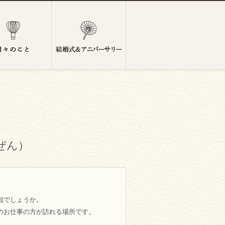
ぜん）
知でしょうか。
のお仕事の方が訪れる場所です。