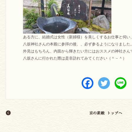
ある方に、結婚式は女性（新婦様）を美しくするお仕事と伺い
八坂神社さんの本殿に参拝の後、、必ず参るようになりました
外見はもちろん、内面から輝きたい方にはおススメの神社さん
八坂さんに行かれた際は是非訪れてみてください（＾－＾）