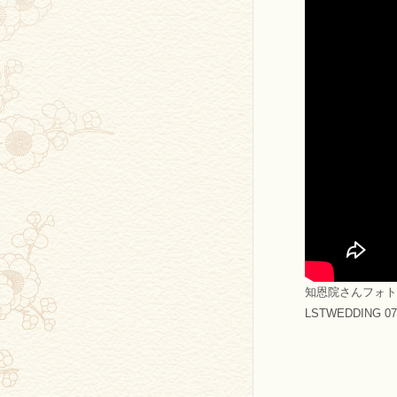
知恩院さんフォト
LSTWEDDING 075