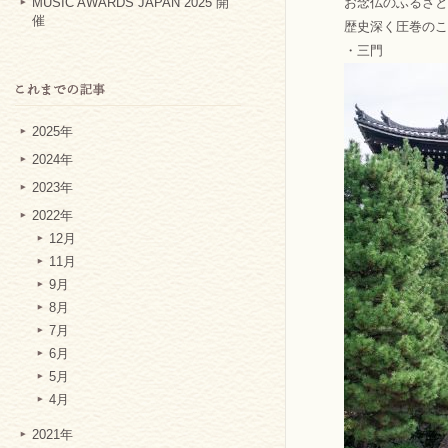
お念仏のふるさと
MUSIC AWARDS JAPAN 2025 開
催
歴史深く圧巻のこ
・三門
2025年
2024年
2023年
2022年
12月
11月
9月
8月
7月
6月
5月
4月
2021年