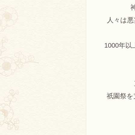
人々は悪
1000
祇園祭を