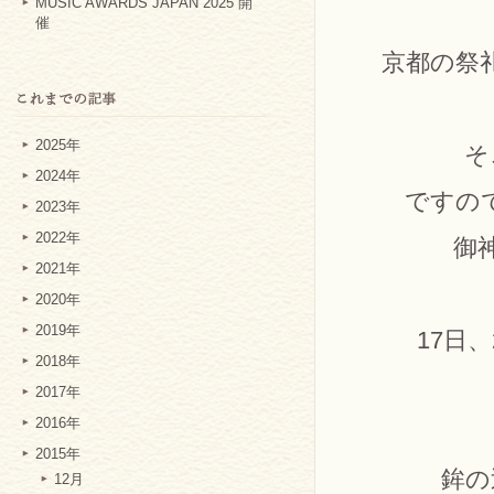
MUSIC AWARDS JAPAN 2025 開
催
京都の祭
2025年
そ
2024年
ですの
2023年
2022年
御
2021年
○７月
2020年
2019年
17日
2018年
○７
2017年
2016年
2015年
鉾の
12月