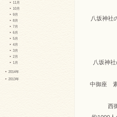
11月
神
10月
9月
八坂神社
8月
7月
6月
5月
4月
○７
3月
2月
八坂神社
1月
2014年
2013年
中御座 素
西