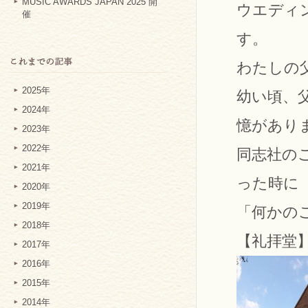
MUSIC AWARDS JAPAN 2025 開
ウエディ
催
す。
わたしの
2025年
幼い頃、
2024年
憶があり
2023年
2022年
同志社の
2021年
った時に
2020年
2019年
「何かの
2018年
【礼拝堂
2017年
2016年
2015年
2014年