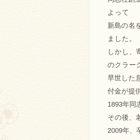
よって
新島の名
ました。
しかし、
のクラー
早世した
付金が提
1893年
その後、
2009